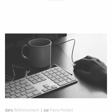
dans
Référencement
par
Pierre Pichard