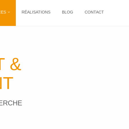
CES
RÉALISATIONS
BLOG
CONTACT
 &
NT
HERCHE