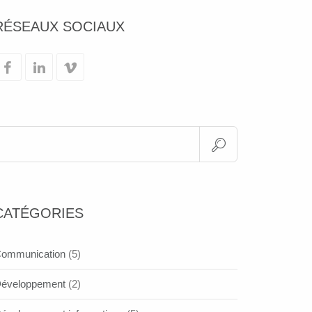
RÉSEAUX SOCIAUX
CATÉGORIES
ommunication
(5)
éveloppement
(2)