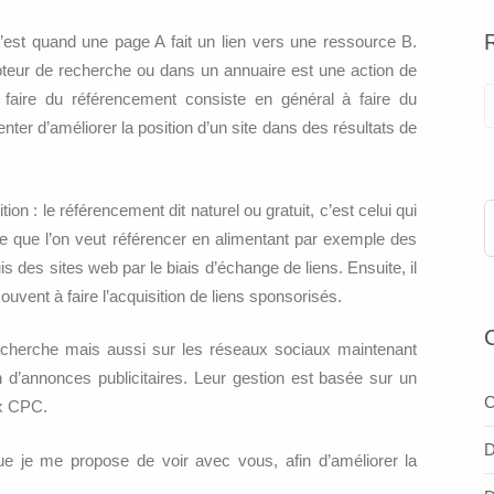
c’est quand une page A fait un lien vers une ressource B.
oteur de recherche ou dans un annuaire est une action de
faire du référencement consiste en général à faire du
enter d’améliorer la position d’un site dans des résultats de
on : le référencement dit naturel ou gratuit, c’est celui qui
te que l’on veut référencer en alimentant par exemple des
 des sites web par le biais d’échange de liens. Ensuite, il
ouvent à faire l’acquisition de liens sponsorisés.
echerche mais aussi sur les réseaux sociaux maintenant
n d’annonces publicitaires. Leur gestion est basée sur un
C
ux CPC.
D
e je me propose de voir avec vous, afin d’améliorer la