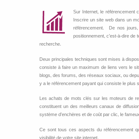
Sur Internet, le référencement 
Inscrire un site web dans un m
référencement. De nos jours, 
positionnement, c’est-à-dire de t
recherche.
Deux principales techniques sont mises à dispositi
consiste à faire un maximum de liens vers le si
blogs, des forums, des réseaux sociaux, ou depuis
y a le référencement payant qui consiste le plus s
Les achats de mots clés sur les moteurs de r
constituent un des meilleurs canaux de diffusio
système d’enchères et de coût par clic, le fame
Ce sont tous ces aspects du référencement qu
visibilité de votre site internet.