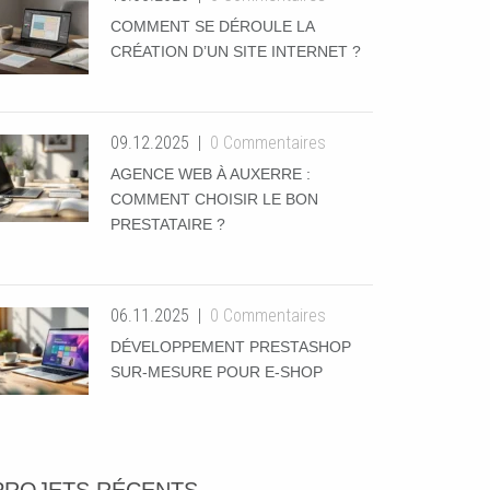
COMMENT SE DÉROULE LA
CRÉATION D’UN SITE INTERNET ?
09.12.2025
0 Commentaires
AGENCE WEB À AUXERRE :
COMMENT CHOISIR LE BON
PRESTATAIRE ?
06.11.2025
0 Commentaires
DÉVELOPPEMENT PRESTASHOP
SUR-MESURE POUR E-SHOP