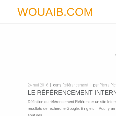
WOUAIB.COM
24 mai 2016
dans
Référencement
par
Pierre Pi
LE RÉFÉRENCEMENT INTERNE
Définition du référencement Référencer un site Interne
résultats de recherche Google, Bing etc... Pour y arr
sont des ...