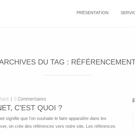
PRÉSENTATION
SERVI
ARCHIVES DU TAG :
RÉFÉRENCEMEN
chard
0
Commentaires
T, C’EST QUOI ?
t signifie que l'on souhaite le faire apparaître dans les
iver, on crée des références vers notre site. Les références