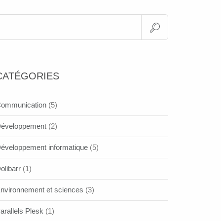
CATÉGORIES
ommunication
(5)
éveloppement
(2)
éveloppement informatique
(5)
olibarr
(1)
nvironnement et sciences
(3)
arallels Plesk
(1)