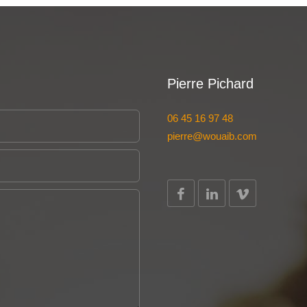
Pierre Pichard
06 45 16 97 48
pierre@wouaib.com