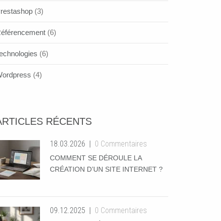
restashop
(3)
éférencement
(6)
echnologies
(6)
ordpress
(4)
ARTICLES RÉCENTS
18.03.2026
0 Commentaires
COMMENT SE DÉROULE LA
CRÉATION D’UN SITE INTERNET ?
09.12.2025
0 Commentaires