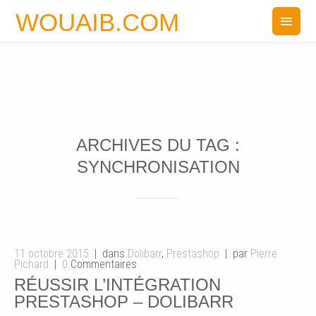
WOUAIB.COM
ARCHIVES DU TAG :
SYNCHRONISATION
11 octobre 2015
dans
Dolibarr
,
Prestashop
par
Pierre
Pichard
0
Commentaires
RÉUSSIR L’INTÉGRATION
PRESTASHOP – DOLIBARR