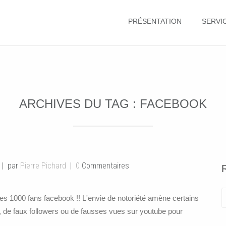
PRÉSENTATION
SERVI
ARCHIVES DU TAG :
FACEBOOK
par
Pierre Pichard
0
Commentaires
es 1000 fans facebook !! L'envie de notoriété amène certains
s, de faux followers ou de fausses vues sur youtube pour