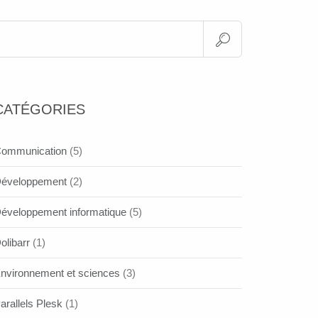
CATÉGORIES
ommunication
(5)
éveloppement
(2)
éveloppement informatique
(5)
olibarr
(1)
nvironnement et sciences
(3)
arallels Plesk
(1)