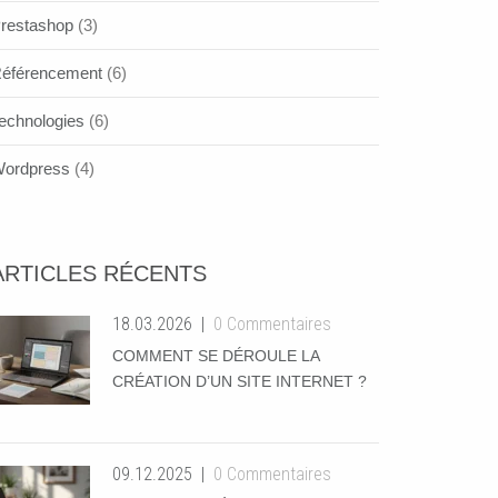
restashop
(3)
éférencement
(6)
echnologies
(6)
ordpress
(4)
ARTICLES RÉCENTS
18.03.2026
0 Commentaires
COMMENT SE DÉROULE LA
CRÉATION D’UN SITE INTERNET ?
09.12.2025
0 Commentaires