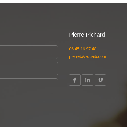
Pierre Pichard
06 45 16 97 48
pierre@wouaib.com