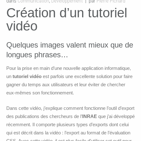
dans
Communication
,
Développement
par
Pierre Pichard
Création d’un tutoriel
vidéo
Quelques images valent mieux que de
longues phrases…
Pour la prise en main d’une nouvelle application informatique,
un
tutoriel vidéo
est parfois une excellente solution pour faire
gagner du temps aux utilisateurs et leur éviter de chercher
eux-mêmes son fonctionnement.
Dans cette vidéo, j’explique comment fonctionne l’outil d’export
des publications des chercheurs de l’
INRAE
que j’ai développé
récemment. Il comporte plusieurs types d’exports dont celui
qui est décrit dans la vidéo : l’export au format de l’évaluation
CSS. Avec cette vidéo, il est plus facile d’utiliser cet outil pour