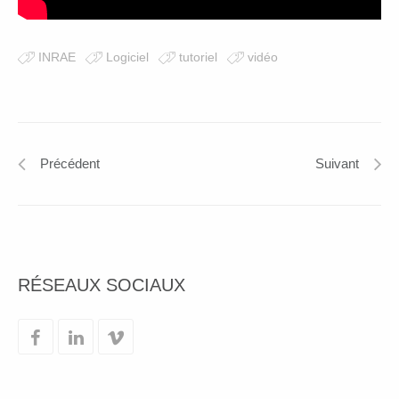
INRAE
Logiciel
tutoriel
vidéo
Précédent
Suivant
RÉSEAUX SOCIAUX