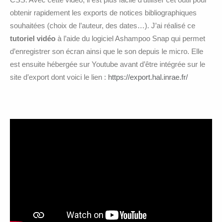
obtenir rapidement les exports de notices bibliographiques
souhaitées (choix de l’auteur, des dates…). J’ai réalisé ce
tutoriel vidéo
à l’aide du logiciel Ashampoo Snap qui permet
d’enregistrer son écran ainsi que le son depuis le micro. Elle
est ensuite hébergée sur Youtube avant d’être intégrée sur le
site d’export dont voici le lien :
https://export.hal.inrae.fr/