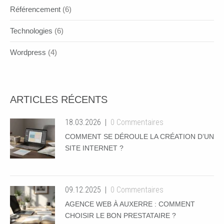
Référencement
(6)
Technologies
(6)
Wordpress
(4)
ARTICLES RÉCENTS
18.03.2026
0 Commentaires
COMMENT SE DÉROULE LA CRÉATION D’UN
SITE INTERNET ?
09.12.2025
0 Commentaires
AGENCE WEB À AUXERRE : COMMENT
CHOISIR LE BON PRESTATAIRE ?